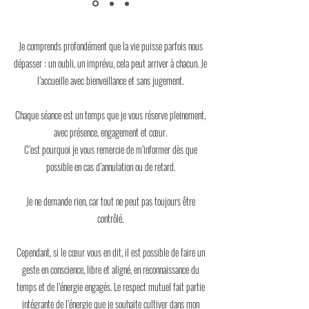
Je comprends profondément que la vie puisse parfois nous
dépasser : un oubli, un imprévu, cela peut arriver à chacun. Je
l’accueille avec bienveillance et sans jugement.
Chaque séance est un temps que je vous réserve pleinement,
avec présence, engagement et cœur.
C’est pourquoi je vous remercie de m’informer dès que
possible en cas d’annulation ou de retard.
Je ne demande rien, car tout ne peut pas toujours être
contrôlé.
Cependant, si le cœur vous en dit, il est possible de faire un
geste en conscience, libre et aligné, en reconnaissance du
temps et de l’énergie engagés.
Le respect mutuel fait partie
intégrante de l’énergie que je souhaite cultiver dans mon