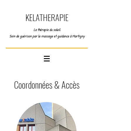
KELATHERAPIE
La thérapie du soleil
Soin de guérison par le massage et guidance à Martigny
Coordonnées & Accès