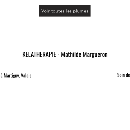
Voir toutes les plumes
KELATHERAPIE - Mathilde Margueron
Soin de
à Martigny, Valais