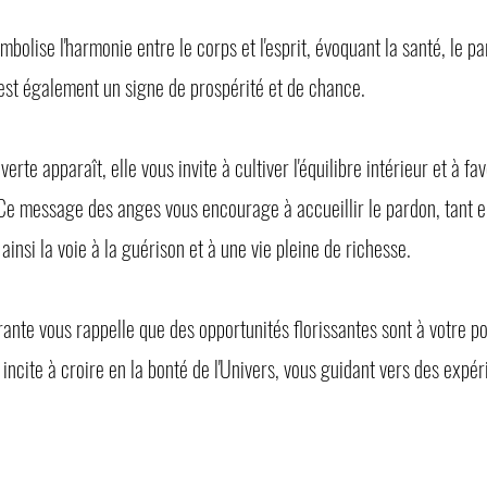
bolise l'harmonie entre le corps et l'esprit, évoquant la santé, le p
 est également un signe de prospérité et de chance.
erte apparaît, elle vous invite à cultiver l'équilibre intérieur et à fa
. Ce message des anges vous encourage à accueillir le pardon, tant
 ainsi la voie à la guérison et à une vie pleine de richesse.
rante vous rappelle que des opportunités florissantes sont à votre po
 incite à croire en la bonté de l'Univers, vous guidant vers des expér
.