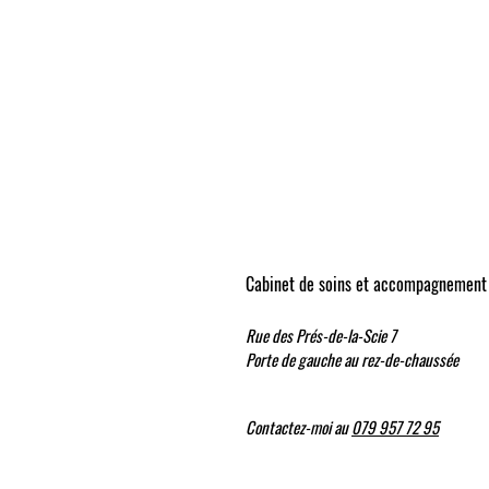
​Cabinet de soins et accompagnement 
Rue des Prés-de-la-Scie 7
Porte de gauche au rez-de-chaussée
Contactez-moi au
079 957 72 95