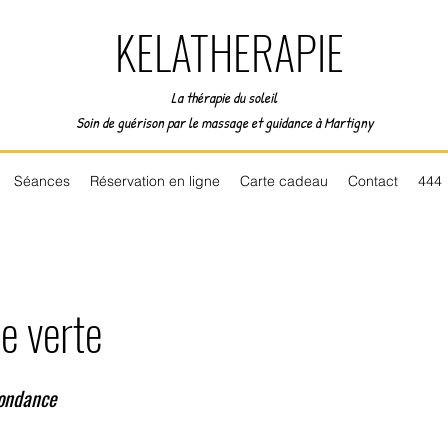
KELATHERAPIE
La thérapie du soleil
Soin de guérison par le massage et guidance à Martigny
Séances
Réservation en ligne
Carte cadeau
Contact
444
e verte
ondance