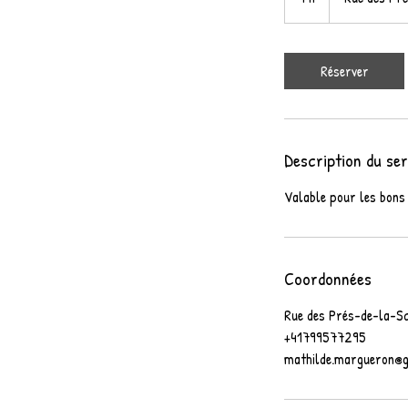
Réserver
Description du ser
Valable pour les bons
Coordonnées
Rue des Prés-de-la-Sc
+41799577295
mathilde.margueron@