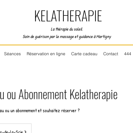
KELATHERAPIE
La thérapie du soleil
Soin de guérison par le massage et guidance à Martigny
Séances
Réservation en ligne
Carte cadeau
Contact
444
u ou Abonnement Kelatherapie
au ou un abonnement et souhaitez réserver ?
s-de-la-Scie 7