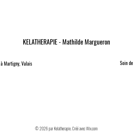
KELATHERAPIE - Mathilde Margueron
Soin de
à Martigny, Valais
© 2026 par Kelatherapie. Créé avec Wix.com