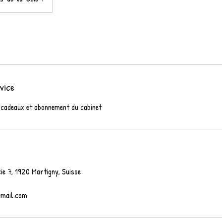
vice
 cadeaux et abonnement du cabinet
ie 7, 1920 Martigny, Suisse
gmail.com