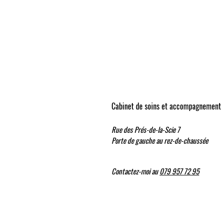
​Cabinet de soins et accompagnement 
Rue des Prés-de-la-Scie 7
Porte de gauche au rez-de-chaussée
Contactez-moi au
079 957 72 95