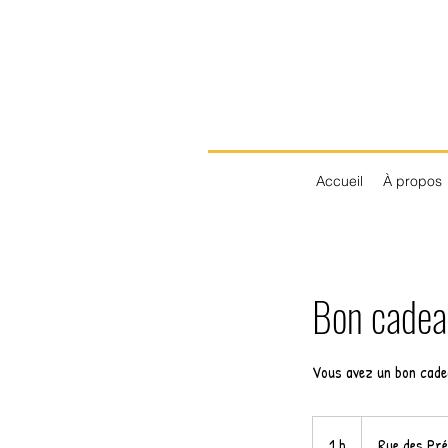
Accueil
À propos
Bon cadea
Vous avez un bon cade
1 h
1
Rue des Pré