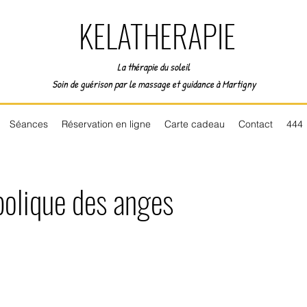
KELATHERAPIE
La thérapie du soleil
Soin de guérison par le massage et guidance à Martigny
Séances
Réservation en ligne
Carte cadeau
Contact
444
olique des anges