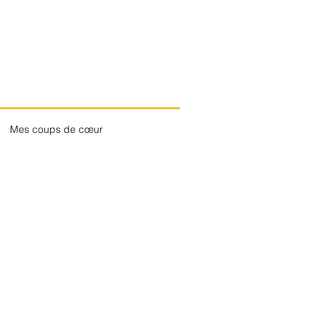
Mes coups de cœur