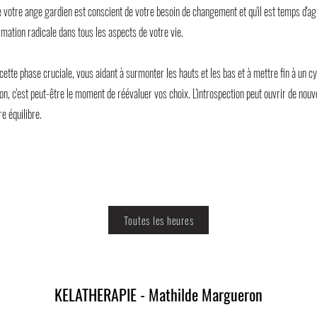
 votre ange gardien est conscient de votre besoin de changement et qu'il est temps d'agi
mation radicale dans tous les aspects de votre vie.
 cette phase cruciale, vous aidant à surmonter les hauts et les bas et à mettre fin à un cy
n, c'est peut-être le moment de réévaluer vos choix. L'introspection peut ouvrir de nouv
e équilibre.
Toutes les heures
KELATHERAPIE - Mathilde Margueron