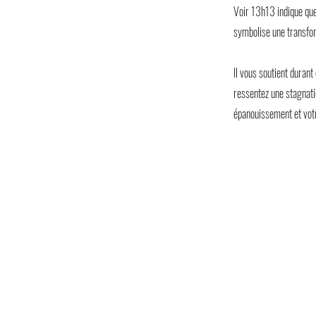
Voir 13h13 indique que
symbolise une transfor
Il vous soutient durant
ressentez une stagnatio
épanouissement et votr