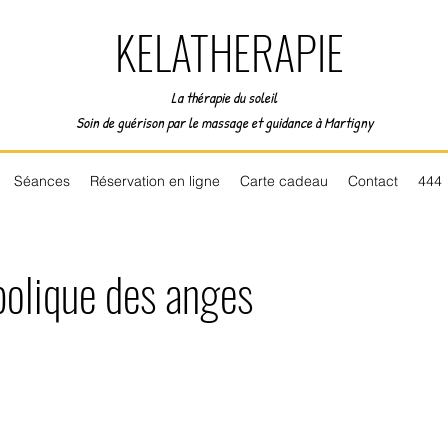
KELATHERAPIE
La thérapie du soleil
Soin de guérison par le massage et guidance à Martigny
Séances
Réservation en ligne
Carte cadeau
Contact
444
olique des anges