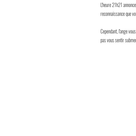
L'heure 21h21 annonce
reconnaissance que vou
Cependant, l'ange vous 
pas vous sentir submer