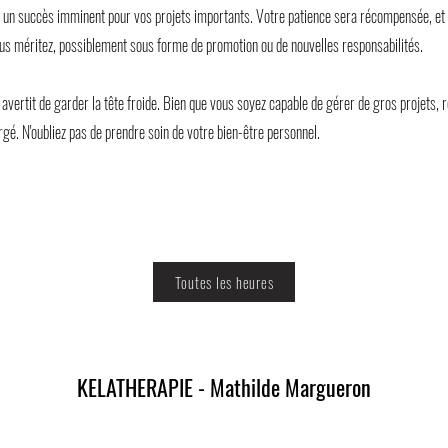
 un succès imminent pour vos projets importants. Votre patience sera récompensée, et 
s méritez, possiblement sous forme de promotion ou de nouvelles responsabilités.
avertit de garder la tête froide. Bien que vous soyez capable de gérer de gros projets, r
gé. N'oubliez pas de prendre soin de votre bien-être personnel.
Toutes les heures
KELATHERAPIE - Mathilde Margueron